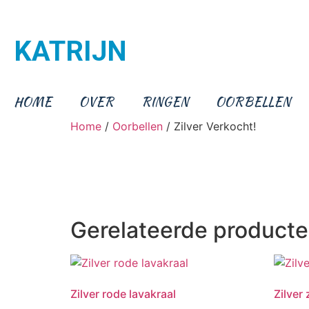
KATRIJN
HOME
OVER
RINGEN
OORBELLEN
Home
/
Oorbellen
/ Zilver Verkocht!
Gerelateerde product
Zilver rode lavakraal
Zilver