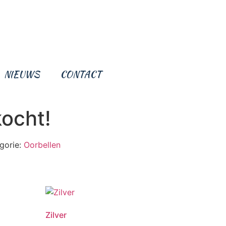
NIEUWS
CONTACT
kocht!
gorie:
Oorbellen
Zilver