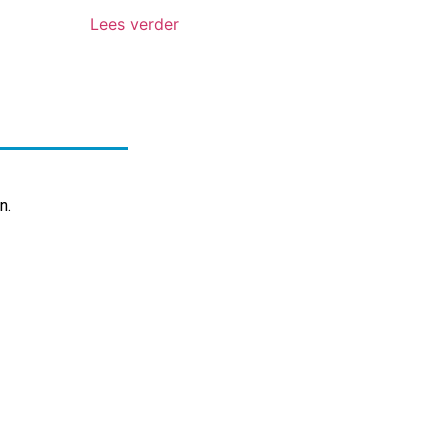
Lees verder
n.