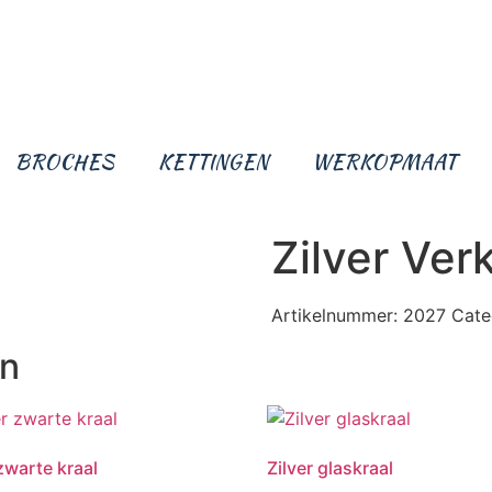
BROCHES
KETTINGEN
WERKOPMAAT
Zilver Ver
Artikelnummer:
2027
Cate
en
 zwarte kraal
Zilver glaskraal