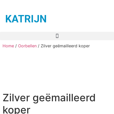
KATRIJN
Home
/
Oorbellen
/ Zilver geëmailleerd koper
Zilver geëmailleerd
koper