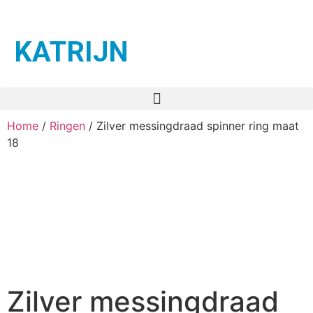
KATRIJN
Home
/
Ringen
/ Zilver messingdraad spinner ring maat
18
Zilver messingdraad