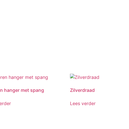
en hanger met spang
Zilverdraad
erder
Lees verder