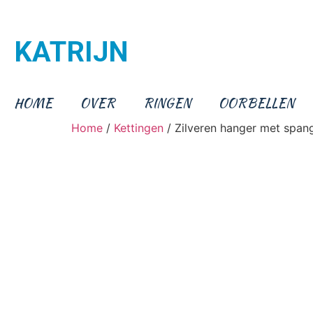
KATRIJN
HOME
OVER
RINGEN
OORBELLEN
Home
/
Kettingen
/ Zilveren hanger met span