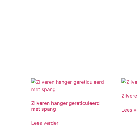
Zilver
Zilveren hanger gereticuleerd
met spang
Lees v
Lees verder