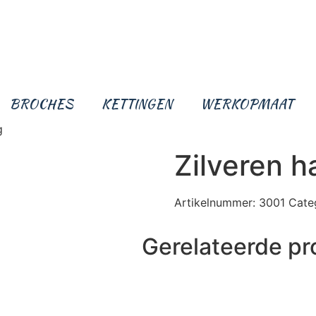
BROCHES
KETTINGEN
WERKOPMAAT
g
Zilveren 
Artikelnummer:
3001
Cate
Gerelateerde p