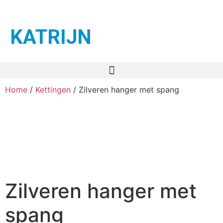
KATRIJN
Home
/
Kettingen
/ Zilveren hanger met spang
Zilveren hanger met
spang