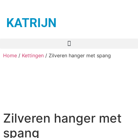
KATRIJN
Home
/
Kettingen
/ Zilveren hanger met spang
Zilveren hanger met
spang